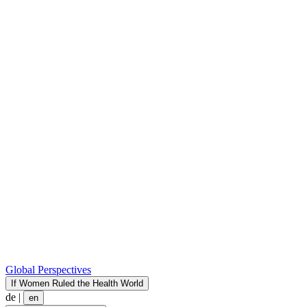
Global Perspectives
If Women Ruled the Health World
de
|
en